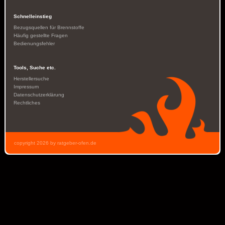
Schnelleinstieg
Bezugsquellen für Brennstoffe
Häufig gestellte Fragen
Bedienungsfehler
Tools, Suche etc.
Herstellersuche
Impressum
Datenschutzerklärung
Rechtliches
copyright 2026 by ratgeber-ofen.de