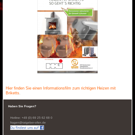
Hier finden Sie einen Informationsfilm zum richtigen Heizen mit
Briketts
.
Haben Sie Fragen?
Hotline: +49 (0) 69 25 62 68 0
fragen@ratgeber-ofen.de