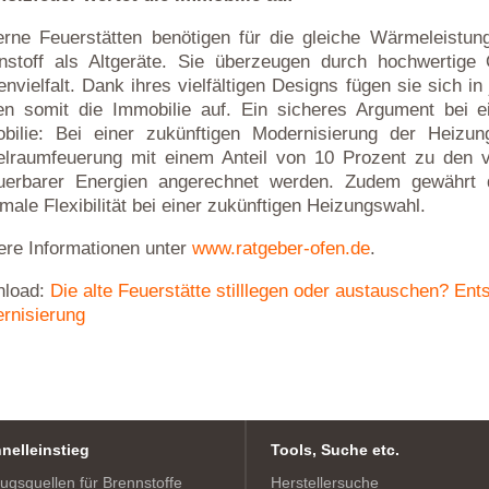
rne Feuerstätten benötigen für die gleiche Wärmeleistun
nstoff als Altgeräte. Sie überzeugen durch hochwertige
envielfalt. Dank ihres vielfältigen Designs fügen sie sich
en somit die Immobilie auf. Ein sicheres Argument bei 
bilie: Bei einer zukünftigen Modernisierung der Heizu
elraumfeuerung mit einem Anteil von 10 Prozent zu den 
uerbarer Energien angerechnet werden. Zudem gewährt 
male Flexibilität bei einer zukünftigen Heizungswahl.
ere Informationen unter
www.ratgeber-ofen.de
.
load:
Die alte Feuerstätte stilllegen oder austauschen? Ent
rnisierung
nelleinstieg
Tools, Suche etc.
ugsquellen für Brennstoffe
Herstellersuche