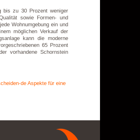
g bis zu 30 Prozent weniger
 Qualität sowie Formen- und
 in jede Wohnumgebung ein und
einem möglichen Verkauf der
ngsanlage kann die moderne
vorgeschriebenen 65 Prozent
der vorhandene Schornstein
scheiden-de Aspekte für eine