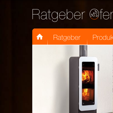

Ratgeber
Produk