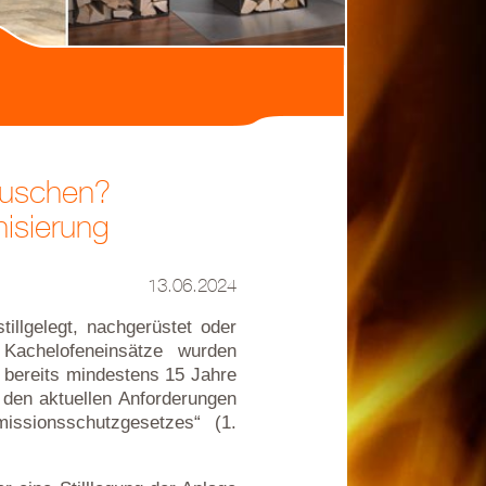
tauschen?
isierung
13.06.2024
illgelegt, nachgerüstet oder
Kachelofeneinsätze wurden
 bereits mindestens 15 Jahre
 den aktuellen Anforderungen
ssionsschutzgesetzes“ (1.