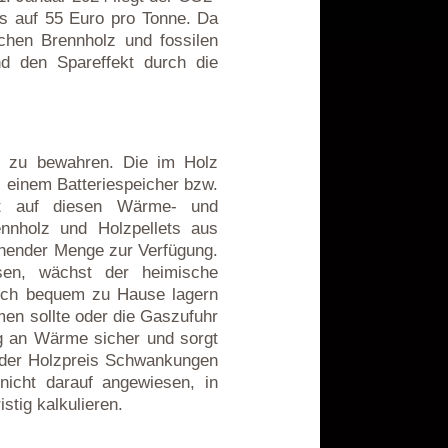
ts auf 55 Euro pro Tonne. Da
schen Brennholz und fossilen
d den Spareffekt durch die
it zu bewahren. Die im Holz
ei einem Batteriespeicher bzw.
it auf diesen Wärme- und
ennholz und Holzpellets aus
chender Menge zur Verfügung.
sen, wächst der heimische
 sich bequem zu Hause lagern
en sollte oder die Gaszufuhr
ng an Wärme sicher und sorgt
 der Holzpreis Schwankungen
 nicht darauf angewiesen, in
stig kalkulieren.