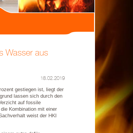
es Wasser aus
18.02.2019
zent gestiegen ist, liegt der
rgrund lassen sich durch den
rzicht auf fossile
die Kombination mit einer
 Sachverhalt weist der HKI