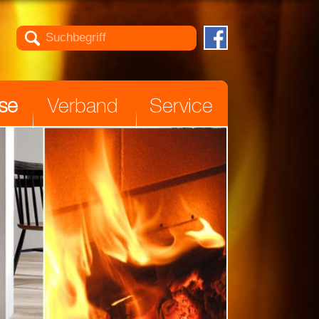

se
Verband
Service