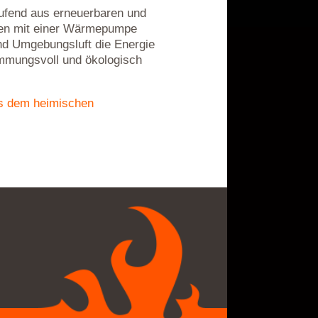
ufend aus erneuerbaren und
gen mit einer Wärmepumpe
nd Umgebungsluft die Energie
mmungsvoll und ökologisch
us dem heimischen