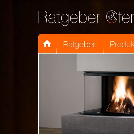

Ratgeber
Produk