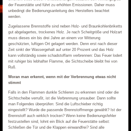
der Feuerstätte und führt zu erhöhten Emissionen. Daher muss
unbedingt die Bedienungsanleitung des Herstellers beachtet
werden.
Zugelassene Brennstoffe sind neben Holz- und Braunkohlenbriketts
gut abgelagertes, trockenes Holz. Je nach Scheitgröße und Holzart
muss dieses ein bis drei Jahre an einem vor Witterung
geschützten, luftigen Ort gelagert werden. Denn erst nach dieser
Zeit sinkt der Wassergehalt auf unter 20 Prozent und das Holz
kann vollständig sowie schadstoffarm verbrennen: Das Feuer lodert
mit ruhiger bis lebhafter Flamme, die Sichtscheibe bleibt frei von
Ruß.
Woran man erkennt, wenn mit der Verbrennung etwas nicht
stimmt
Falls in den Flammen dunkle Schlieren zu erkennen sind oder die
Sichtscheibe verrußt, ist die Verbrennung unsauber. Dann sollte
man Folgendes überprüfen: Sind die Luftschieber richtig
eingestellt? Wurde die passende Brennstoffmenge gewählt? Ist der
Brennstoff auch wirklich trocken? Wenn keine Bedienungsfehler
festzustellen sind, lohnt ein Blick auf die Feuerstätte selbst:
Schließen die Tür und die Klappen einwandfrei? Sind alle