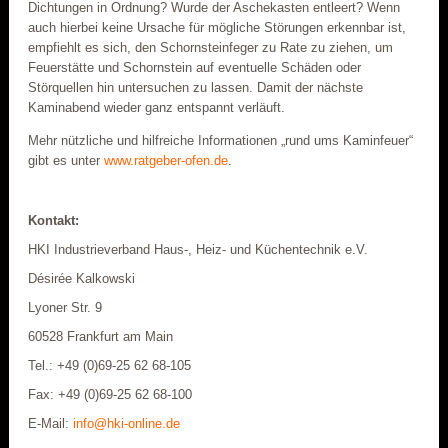
Dichtungen in Ordnung? Wurde der Aschekasten entleert? Wenn
auch hierbei keine Ursache für mögliche Störungen erkennbar ist,
empfiehlt es sich, den Schornsteinfeger zu Rate zu ziehen, um
Feuerstätte und Schornstein auf eventuelle Schäden oder
Störquellen hin untersuchen zu lassen. Damit der nächste
Kaminabend wieder ganz entspannt verläuft.
Mehr nützliche und hilfreiche Informationen „rund ums Kaminfeuer“
gibt es unter
www.ratgeber-ofen.de
.
Kontakt:
HKI Industrieverband Haus-, Heiz- und Küchentechnik e.V.
Désirée Kalkowski
Lyoner Str. 9
60528 Frankfurt am Main
Tel.: +49 (0)69-25 62 68-105
Fax: +49 (0)69-25 62 68-100
E-Mail:
info@hki-online.de