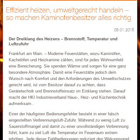
Effizient heizen, umweltgerecht handeln –
so machen Kaminofenbesitzer alles richtig
08.01.2015
Der Dreiklang des Heizens – Brennstoff, Temperatur und
Luftzufuhr
Frankfurt am Main. – Moderne Feuerstätten, wozu Kaminöfen,
Kachelöfen und Heizkamine zählen, sind für jedes Wohnumfeld
eine Bereicherung. Sie spenden Wärme und sorgen für eine ganz
besondere Atmosphäre. Damit eine Feuerstätte jedoch dem
Wunsch nach Komfort und den Anforderungen des Umweltschutzes
gerecht wird, ist vom Besitzer darauf zu achten, dass
Gerätetechnik und Brennstoffeinsatz im Einklang stehen. Darauf
macht der HKI Industrieverband Haus-, Heiz- und Küchentechnik
aufmerksam..
Einer der häufigsten Bedienungsfehler besteht in einer falsch
eingestellten Verbrennungsluft-Zufuhr. Während zu wenig Luft zu
Sauerstoffmangel und damit zu einer unvollständigen Verbrennung
führt, kann zu viel Luft die Temperatur im Feuerraum extrem
erhöhen. Jede dieser Fehlbedienungen reduziert den Wirkungsgrad