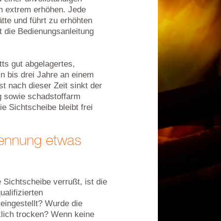
m extrem erhöhen. Jede
te und führt zu erhöhten
 die Bedienungsanleitung
ts gut abgelagertes,
n bis drei Jahre an einem
st nach dieser Zeit sinkt der
ig sowie schadstoffarm
e Sichtscheibe bleibt frei
rennung etwas
Sichtscheibe verrußt, ist die
alifizierten
 eingestellt? Wurde die
klich trocken? Wenn keine