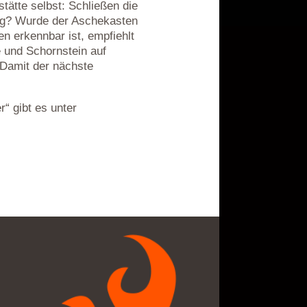
tätte selbst: Schließen die
ung? Wurde der Aschekasten
en erkennbar ist, empfiehlt
e und Schornstein auf
 Damit der nächste
r“ gibt es unter