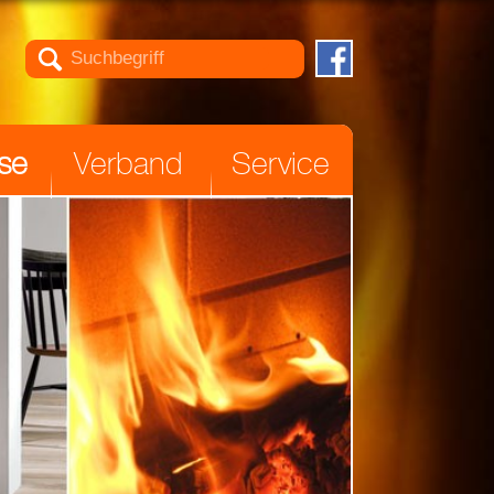

se
Verband
Service