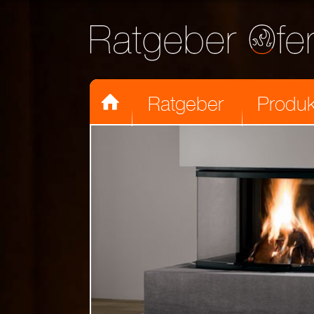

Ratgeber
Produk