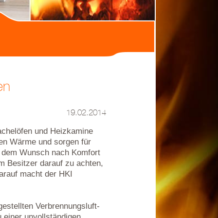
en
19.02.2014
achelöfen und Heizkamine
en Wärme und sorgen für
ch dem Wunsch nach Komfort
m Besitzer darauf zu achten,
Darauf macht der HKI
gestellten Verbrennungsluft-
einer unvollständigen