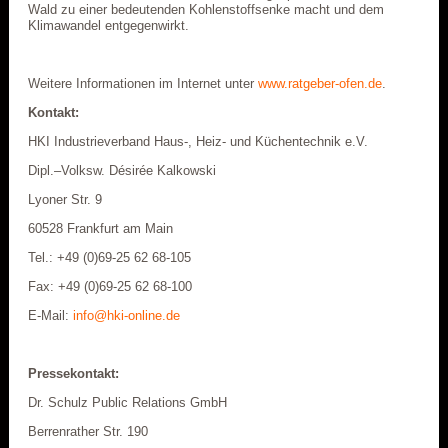
Wald zu einer bedeutenden Kohlenstoffsenke macht und dem
Klimawandel entgegenwirkt.
Weitere Informationen im Internet unter
www.ratgeber-ofen.de
.
Kontakt:
HKI Industrieverband Haus-, Heiz- und Küchentechnik e.V.
Dipl.–Volksw. Désirée Kalkowski
Lyoner Str. 9
60528 Frankfurt am Main
Tel.: +49 (0)69-25 62 68-105
Fax: +49 (0)69-25 62 68-100
E-Mail:
info@hki-online.de
Pressekontakt:
Dr. Schulz Public Relations GmbH
Berrenrather Str. 190