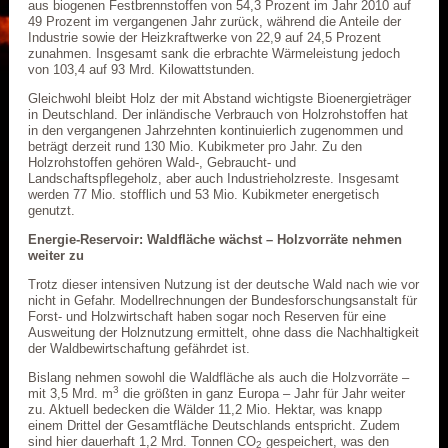
aus biogenen Festbrennstoffen von 54,3 Prozent im Jahr 2010 auf
49 Prozent im vergangenen Jahr zurück, während die Anteile der
Industrie sowie der Heizkraftwerke von 22,9 auf 24,5 Prozent
zunahmen. Insgesamt sank die erbrachte Wärmeleistung jedoch
von 103,4 auf 93 Mrd. Kilowattstunden.
Gleichwohl bleibt Holz der mit Abstand wichtigste Bioenergieträger
in Deutschland. Der inländische Verbrauch von Holzrohstoffen hat
in den vergangenen Jahrzehnten kontinuierlich zugenommen und
beträgt derzeit rund 130 Mio. Kubikmeter pro Jahr. Zu den
Holzrohstoffen gehören Wald-, Gebraucht- und
Landschaftspflegeholz, aber auch Industrieholzreste. Insgesamt
werden 77 Mio. stofflich und 53 Mio. Kubikmeter energetisch
genutzt.
Energie-Reservoir: Waldfläche wächst – Holzvorräte nehmen
weiter zu
Trotz dieser intensiven Nutzung ist der deutsche Wald nach wie vor
nicht in Gefahr. Modellrechnungen der Bundesforschungsanstalt für
Forst- und Holzwirtschaft haben sogar noch Reserven für eine
Ausweitung der Holznutzung ermittelt, ohne dass die Nachhaltigkeit
der Waldbewirtschaftung gefährdet ist.
Bislang nehmen sowohl die Waldfläche als auch die Holzvorräte –
3
mit 3,5 Mrd. m
die größten in ganz Europa – Jahr für Jahr weiter
zu. Aktuell bedecken die Wälder 11,2 Mio. Hektar, was knapp
einem Drittel der Gesamtfläche Deutschlands entspricht. Zudem
sind hier dauerhaft 1,2 Mrd. Tonnen CO
gespeichert, was den
2